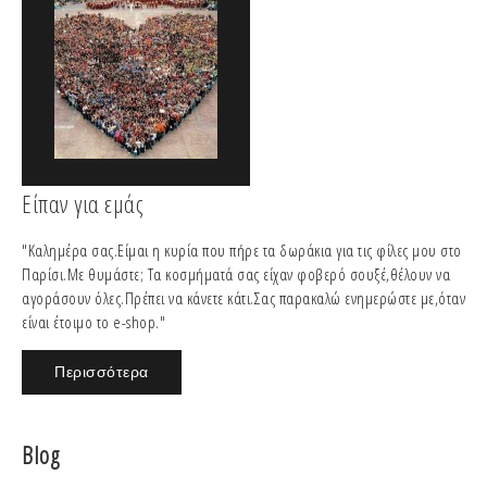
Είπαν για εμάς
"Καλημέρα σας.Είμαι η κυρία που πήρε τα δωράκια για τις φίλες μου στο
Παρίσι.Με θυμάστε; Τα κοσμήματά σας είχαν φοβερό σουξέ,θέλουν να
αγοράσουν όλες.Πρέπει να κάνετε κάτι.Σας παρακαλώ ενημερώστε με,όταν
είναι έτοιμο το e-shop."
Περισσότερα
Blog