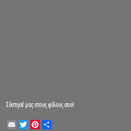
Σύστησέ μας στους φίλους σου!
Email
Twitter
Pinterest
Μοιραστείτε