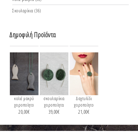
Σκουλαρίκια
(36)
Δημοφιλή Προϊόντα
κολιέ μακρύ
σκουλαρίκια
Δαχτυλίδι
χειροποίητο
χειροποίητα
χειροποίητο
20,00
€
39,00
€
21,00
€