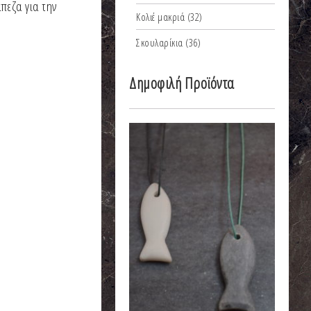
πεζα για την
Κολιέ μακριά
(32)
Σκουλαρίκια
(36)
Δημοφιλή Προϊόντα