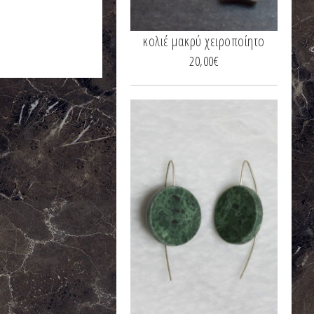
κολιέ μακρύ χειροποίητο
20,00
€