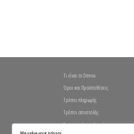
Τι είναι το Denou
Όροι και Προϋποθέσεις
Τρόποι πληρωμής
Τρόποι αποστολής
Επιστροφές και Ακυρώσεις
We value your privacy