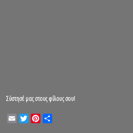
Σύστησέ μας στους φίλους σου!
Email
Twitter
Pinterest
Μοιραστείτε