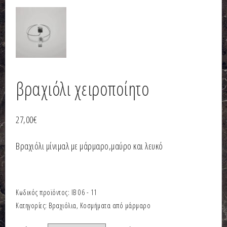
βραχιόλι χειροποίητο
27,00
€
Βραχιόλι μίνιμαλ με μάρμαρο,μαύρο και λευκό
Κωδικός προϊόντος:
ΙΒ 06 - 11
Κατηγορίες:
Βραχιόλια
,
Κοσμήματα από μάρμαρο