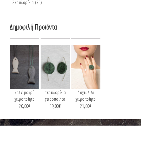
Σκουλαρίκια
(36)
Δημοφιλή Προϊόντα
κολιέ μακρύ
σκουλαρίκια
Δαχτυλίδι
χειροποίητο
χειροποίητα
χειροποίητο
20,00
€
39,00
€
21,00
€