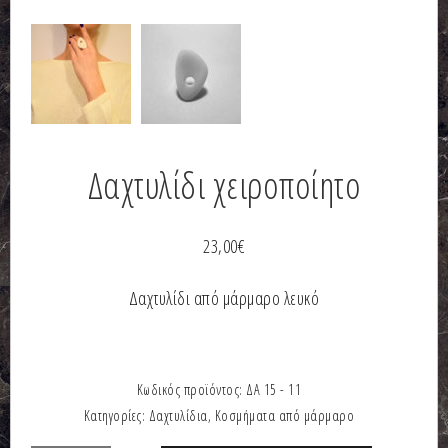
Δαχτυλίδι χειροποίητο
23,00
€
Δαχτυλίδι από μάρμαρο λευκό
Κωδικός προϊόντος:
ΔΑ 15 - 11
Κατηγορίες:
Δαχτυλίδια
,
Κοσμήματα από μάρμαρο