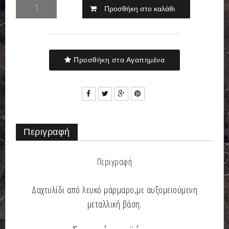
Προσθήκη στο καλάθι
Προσθήκη στα Αγαπημένα
Περιγραφή
Περιγραφή
Δαχτυλίδι από λευκό μάρμαρο,με αυξομειούμενη
μεταλλική βάση.