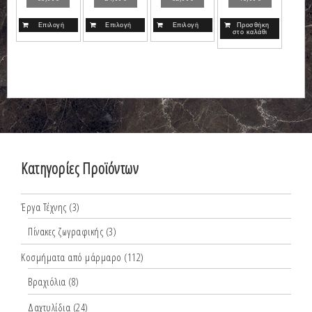
Επιλογή
Επιλογή
Επιλογή
Προσθήκη
στο καλάθι
Κατηγορίες Προϊόντων
Έργα Τέχνης
(3)
Πίνακες ζωγραφικής
(3)
Κοσμήματα από μάρμαρο
(112)
Βραχιόλια
(8)
Δαχτυλίδια
(24)