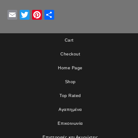
Email
Twitter
Pinterest
Μοιραστείτε
Cart
Checkout
Home Page
Shop
Top Rated
Αγαπημένα
Επικοινωνία
Επιστροφές και Ακυρώσεις