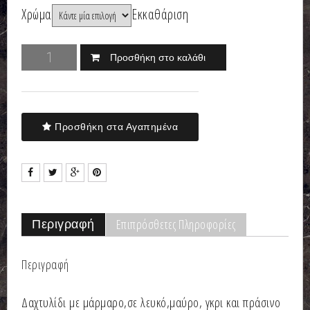
Χρώμα
Εκκαθάριση
Προσθήκη στο καλάθι
Προσθήκη στα Αγαπημένα
Επιπρόσθετες Πληροφορίες
Περιγραφή
Περιγραφή
Δαχτυλίδι με μάρμαρο,σε λευκό,μαύρο, γκρι και πράσινο