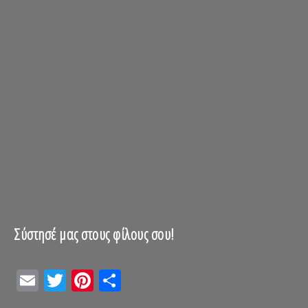
Σύστησέ μας στους φίλους σου!
Email
Twitter
Pinterest
Μοιραστείτε