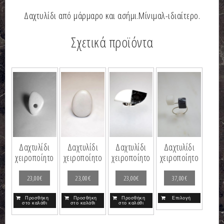
Δαχτυλίδι από μάρμαρο και ασήμι.Μίνιμαλ-ιδιαίτερο.
Σχετικά προϊόντα
Δαχτυλίδι
Δαχτυλίδι
Δαχτυλίδι
Δαχτυλίδι
χειροποίητο
χειροποίητο
χειροποίητο
χειροποίητο
23,00
€
23,00
€
23,00
€
37,00
€
Προσθήκη
Προσθήκη
Προσθήκη
Επιλογή
στο καλάθι
στο καλάθι
στο καλάθι