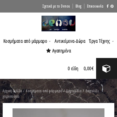
Σχετικά με το Denou
Blog
Επικοινωνία
Κοσμήματα από μάρμαρο
Αντικείμενα-Δώρα
Έργα Τέχνης
Αγαπημένα
0
είδη
0,00
€
Αρχική σελίδα
/
Κοσμήματα από μάρμαρο
/
Δαχτυλίδια
/ Δαχτυλίδι
χειροποίητο