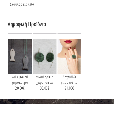
Σκουλαρίκια
(36)
Δημοφιλή Προϊόντα
κολιέ μακρύ
σκουλαρίκια
Δαχτυλίδι
χειροποίητο
χειροποίητα
χειροποίητο
20,00
€
39,00
€
21,00
€