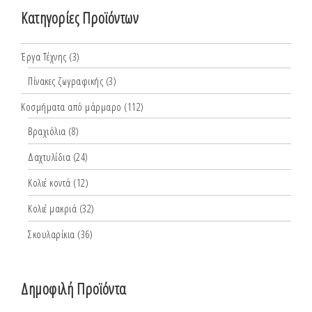
Κατηγορίες Προϊόντων
Έργα Τέχνης
(3)
Πίνακες ζωγραφικής
(3)
Κοσμήματα από μάρμαρο
(112)
Βραχιόλια
(8)
Δαχτυλίδια
(24)
Κολιέ κοντά
(12)
Κολιέ μακριά
(32)
Σκουλαρίκια
(36)
Δημοφιλή Προϊόντα