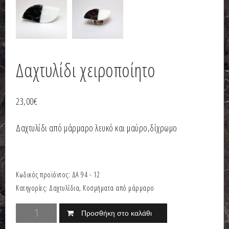
Δαχτυλίδι χειροποίητο
23,00
€
Δαχτυλίδι από μάρμαρο λευκό και μαύρο,δίχρωμο
Κωδικός προϊόντος:
ΔΑ 94 - 12
Κατηγορίες:
Δαχτυλίδια
,
Κοσμήματα από μάρμαρο
Προσθήκη στο καλάθι