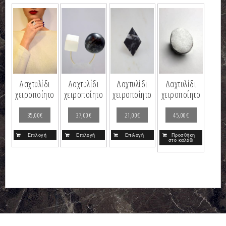
Δαχτυλίδι
Δαχτυλίδι
Δαχτυλίδι
Δαχτυλίδι
χειροποίητο
χειροποίητο
χειροποίητο
χειροποίητο
35,00
€
37,00
€
21,00
€
45,00
€
Επιλογή
Επιλογή
Επιλογή
Προσθήκη
στο καλάθι