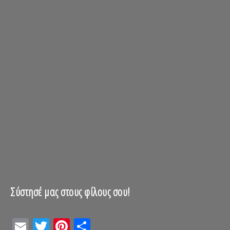
Σύστησέ μας στους φίλους σου!
Email
Twitter
Pinterest
Μοιραστείτε