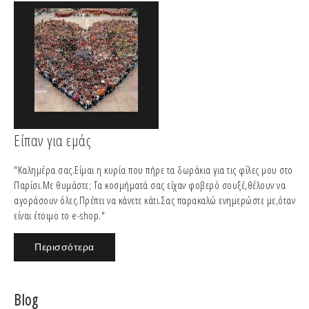
Είπαν για εμάς
"Καλημέρα σας.Είμαι η κυρία που πήρε τα δωράκια για τις φίλες μου στο
Παρίσι.Με θυμάστε; Τα κοσμήματά σας είχαν φοβερό σουξέ,θέλουν να
αγοράσουν όλες.Πρέπει να κάνετε κάτι.Σας παρακαλώ ενημερώστε με,όταν
είναι έτοιμο το e-shop."
Περισσότερα
Blog