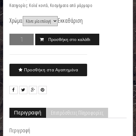
Κατηγορίες:
Κολιέ κοντά
,
Κοσμήματα από μάρμαρο
Χρώμα
Εκκαθάριση
Προσθήκη στο καλάθι
Προσθήκη στα Αγαπημένα
Επιπρόσθετες Πληροφορίες
Περιγραφή
Περιγραφή