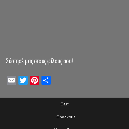
Σύστησέ μας στους φίλους σου!
Email
Twitter
Pinterest
Μοιραστείτε
Cart
Checkout