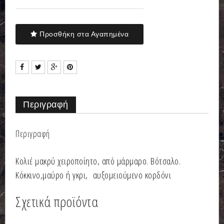
Προσθήκη στα Αγαπημένα
Περιγραφή
Περιγραφή
Κολιέ μακρύ χειροποίητο, από μάρμαρο. Βότσαλο.
Κόκκινο,μαύρο ή γκρι, αυξομειούμενο κορδόνι
Σχετικά προϊόντα