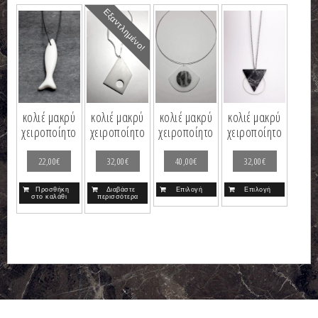
Εξαντλημένο!
κολιέ μακρύ
κολιέ μακρύ
κολιέ μακρύ
κολιέ μακρύ
χειροποίητο
χειροποίητο
χειροποίητο
χειροποίητο
22,00
€
32,00
€
40,00
€
32,00
€
Προσθήκη
Διαβάστε
Επιλογή
Επιλογή
στο καλάθι
περισσότερα