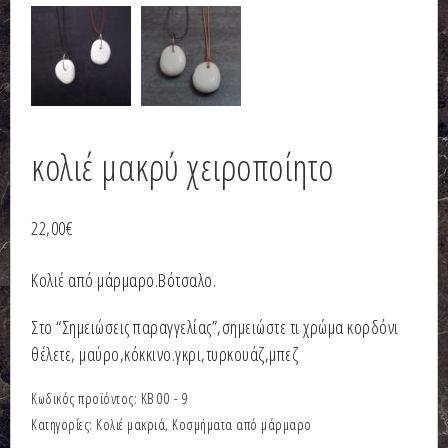
κολιέ μακρύ χειροποίητο
22,00
€
Κολιέ από μάρμαρο.Βότσαλο.
Στο “Σημειώσεις παραγγελίας”,σημειώστε τι χρώμα κορδόνι
θέλετε, μαύρο,κόκκινο.γκρι,τυρκουάζ,μπεζ
Κωδικός προϊόντος:
ΚΒ 00 - 9
Κατηγορίες:
Κολιέ μακριά
,
Κοσμήματα από μάρμαρο