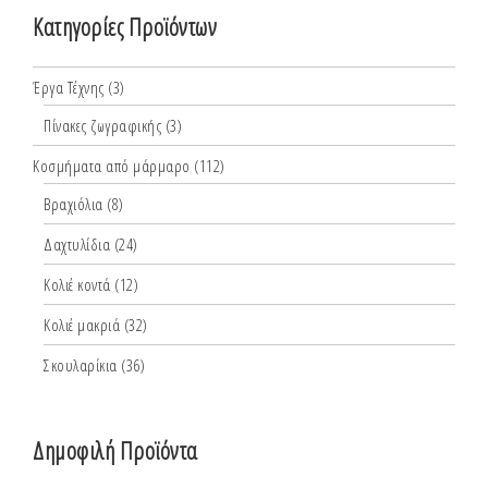
Κατηγορίες Προϊόντων
Έργα Τέχνης
(3)
Πίνακες ζωγραφικής
(3)
Κοσμήματα από μάρμαρο
(112)
Βραχιόλια
(8)
Δαχτυλίδια
(24)
Κολιέ κοντά
(12)
Κολιέ μακριά
(32)
Σκουλαρίκια
(36)
Δημοφιλή Προϊόντα