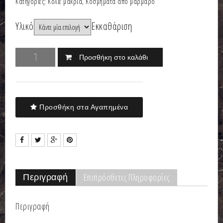
Κατηγορίες:
Κολιέ μακριά
,
Κοσμήματα από μάρμαρο
Υλικό
Εκκαθάριση
Προσθήκη στο καλάθι
Προσθήκη στα Αγαπημένα
Επιπρόσθετες Πληροφορίες
Περιγραφή
Περιγραφή