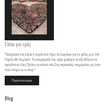
Είπαν για εμάς
"Καλημέρα σας.Είμαι η κυρία που πήρε τα δωράκια για τις φίλες μου στο
Παρίσι.Με θυμάστε; Τα κοσμήματά σας είχαν φοβερό σουξέ,θέλουν να
αγοράσουν όλες.Πρέπει να κάνετε κάτι.Σας παρακαλώ ενημερώστε με,όταν
είναι έτοιμο το e-shop."
Περισσότερα
Blog