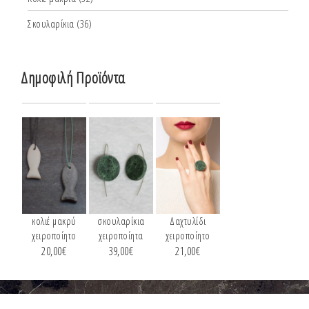
Σκουλαρίκια
(36)
Δημοφιλή Προϊόντα
κολιέ μακρύ
σκουλαρίκια
Δαχτυλίδι
χειροποίητο
χειροποίητα
χειροποίητο
20,00
€
39,00
€
21,00
€