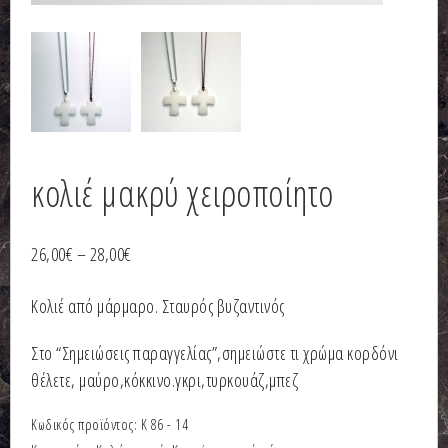
κολιέ μακρύ χειροποίητο
26,00
€
–
28,00
€
Κολιέ από μάρμαρο. Σταυρός βυζαντινός
Στο “Σημειώσεις παραγγελίας”,σημειώστε τι χρώμα κορδόνι
θέλετε, μαύρο,κόκκινο.γκρι,τυρκουάζ,μπεζ
Κωδικός προϊόντος:
Κ 86 - 14