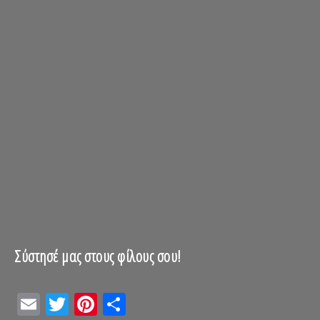
Σύστησέ μας στους φίλους σου!
Email
Twitter
Pinterest
Μοιραστείτε