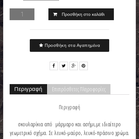
Προσθήκη στο καλάθι
Προσθήκη στα Αγαπημένα
Επιπρόσθετες Πληροφορίες
Περιγραφή
Περιγραφή
σκουλαρίκια από μάρμαρο και ασήμι,με ιδιαίτερο
γεωμετρικό σχήμα. Σε λευκό-μαύρο, λευκό-πράσινο χρώμα.