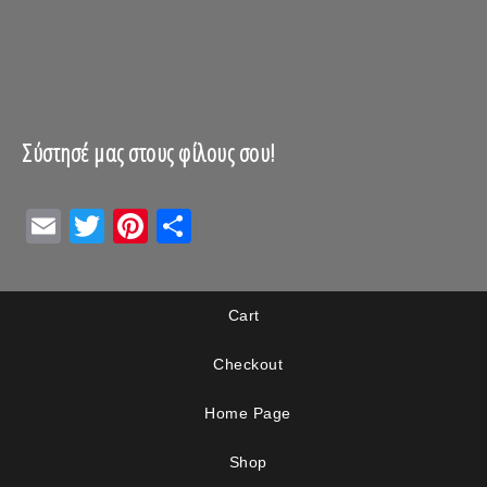
Σύστησέ μας στους φίλους σου!
Email
Twitter
Pinterest
Μοιραστείτε
Cart
Checkout
Home Page
Shop