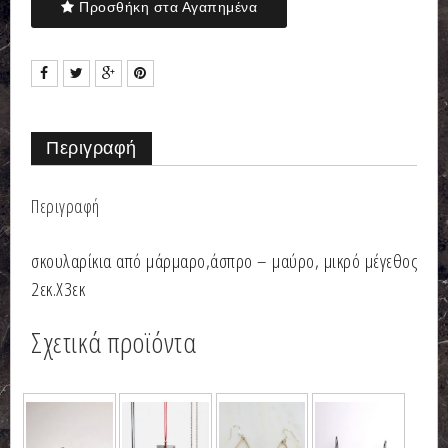
Προσθήκη στα Αγαπημένα
Περιγραφή
Περιγραφή
σκουλαρίκια από μάρμαρο,άσπρο – μαύρο, μικρό μέγεθος
2εκ.Χ3εκ
Σχετικά προϊόντα