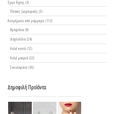
Έργα Τέχνης
(3)
Πίνακες ζωγραφικής
(3)
Κοσμήματα από μάρμαρο
(112)
Βραχιόλια
(8)
Δαχτυλίδια
(24)
Κολιέ κοντά
(12)
Κολιέ μακριά
(32)
Σκουλαρίκια
(36)
Δημοφιλή Προϊόντα