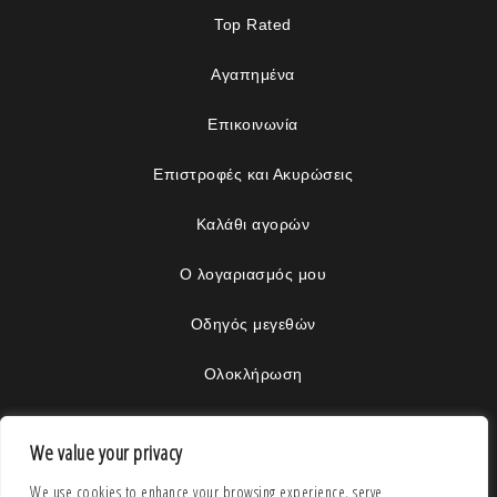
Top Rated
Αγαπημένα
Επικοινωνία
Επιστροφές και Ακυρώσεις
Καλάθι αγορών
Ο λογαριασμός μου
Οδηγός μεγεθών
Ολοκλήρωση
Όροι και Προϋποθέσεις
We value your privacy
Συσκευασία
We use cookies to enhance your browsing experience, serve