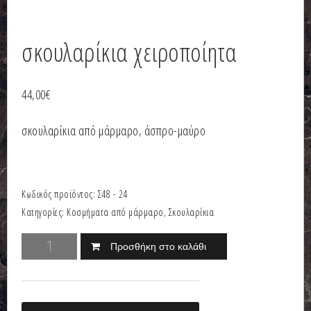
σκουλαρίκια χειροποίητα
44,00
€
σκουλαρίκια από μάρμαρο, άσπρο-μαύρο
Κωδικός προϊόντος:
Σ48 - 24
Κατηγορίες:
Κοσμήματα από μάρμαρο
,
Σκουλαρίκια
Προσθήκη στο καλάθι