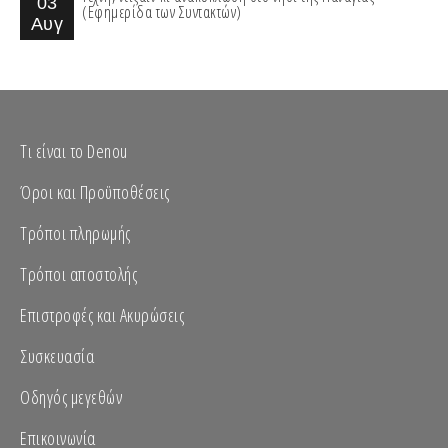
03
(Εφημερίδα των Συντακτών)
Αυγ
Τι είναι το Denou
Όροι και Προϋποθέσεις
Τρόποι πληρωμής
Τρόποι αποστολής
Επιστροφές και Ακυρώσεις
Συσκευασία
Οδηγός μεγεθών
Επικοινωνία