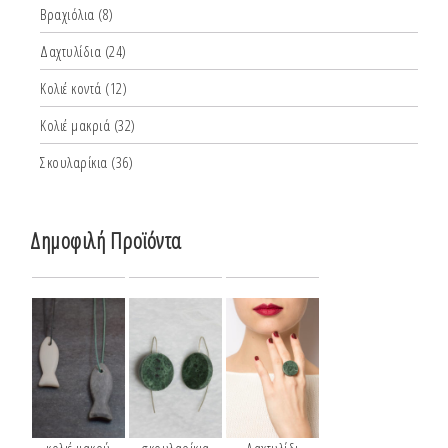
Βραχιόλια
(8)
Δαχτυλίδια
(24)
Κολιέ κοντά
(12)
Κολιέ μακριά
(32)
Σκουλαρίκια
(36)
Δημοφιλή Προϊόντα