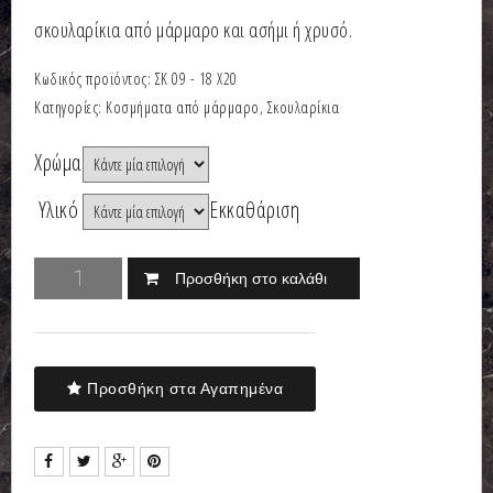
σκουλαρίκια από μάρμαρο και ασήμι ή χρυσό.
Κωδικός προϊόντος:
ΣΚ 09 - 18 Χ20
Κατηγορίες:
Κοσμήματα από μάρμαρο
,
Σκουλαρίκια
Χρώμα
Υλικό
Εκκαθάριση
Προσθήκη στο καλάθι
Προσθήκη στα Αγαπημένα