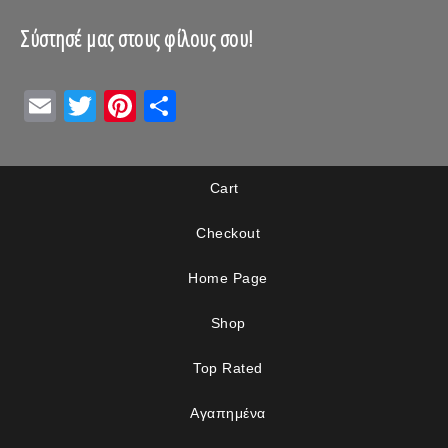
Σύστησέ μας στους φίλους σου!
Email
Twitter
Pinterest
Μοιραστείτε
Cart
Checkout
Home Page
Shop
Top Rated
Αγαπημένα