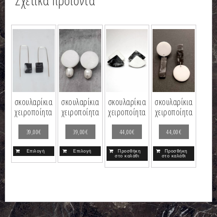
Σχετικά προϊόντα
σκουλαρίκια
σκουλαρίκια
σκουλαρίκια
σκουλαρίκια
χειροποίητα
χειροποίητα
χειροποίητα
χειροποίητα
39,00
€
39,00
€
44,00
€
44,00
€
Επιλογή
Επιλογή
Προσθήκη
Προσθήκη
στο καλάθι
στο καλάθι