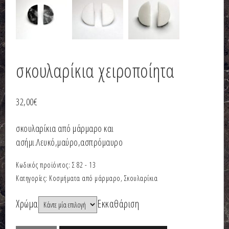
σκουλαρίκια χειροποίητα
32,00
€
σκουλαρίκια από μάρμαρο και
ασήμι.Λευκό,μαύρο,ασπρόμαυρο
Κωδικός προϊόντος:
Σ 82 - 13
Κατηγορίες:
Κοσμήματα από μάρμαρο
,
Σκουλαρίκια
Χρώμα
Εκκαθάριση