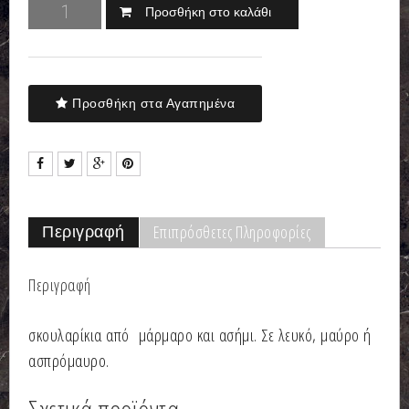
Προσθήκη στο καλάθι
Προσθήκη στα Αγαπημένα
Επιπρόσθετες Πληροφορίες
Περιγραφή
Περιγραφή
σκουλαρίκια από μάρμαρο και ασήμι. Σε λευκό, μαύρο ή
ασπρόμαυρο.