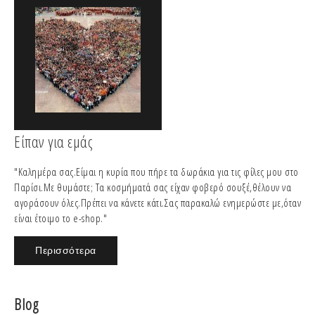
Είπαν για εμάς
"Καλημέρα σας.Είμαι η κυρία που πήρε τα δωράκια για τις φίλες μου στο
Παρίσι.Με θυμάστε; Τα κοσμήματά σας είχαν φοβερό σουξέ,θέλουν να
αγοράσουν όλες.Πρέπει να κάνετε κάτι.Σας παρακαλώ ενημερώστε με,όταν
είναι έτοιμο το e-shop."
Περισσότερα
Blog