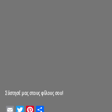
Σύστησέ μας στους φίλους σου!
Email
Twitter
Pinterest
Μοιραστείτε