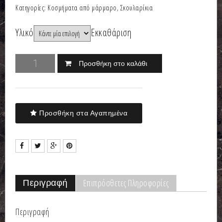
Κατηγορίες:
Κοσμήματα από μάρμαρο
,
Σκουλαρίκια
Υλικό
Εκκαθάριση
Προσθήκη στο καλάθι
Προσθήκη στα Αγαπημένα
Επιπρόσθετες Πληροφορίες
Περιγραφή
Περιγραφή