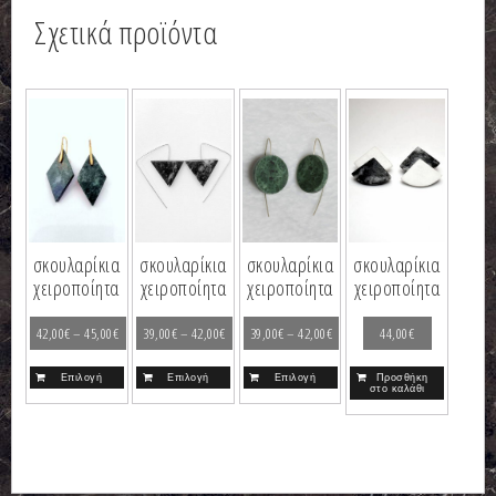
Σχετικά προϊόντα
σκουλαρίκια
σκουλαρίκια
σκουλαρίκια
σκουλαρίκια
χειροποίητα
χειροποίητα
χειροποίητα
χειροποίητα
42,00
€
–
45,00
€
39,00
€
–
42,00
€
39,00
€
–
42,00
€
44,00
€
Επιλογή
Επιλογή
Επιλογή
Προσθήκη
στο καλάθι