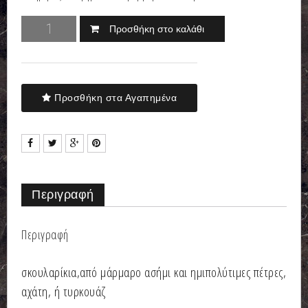
Προσθήκη στο καλάθι
Προσθήκη στα Αγαπημένα
Περιγραφή
Περιγραφή
σκουλαρίκια,από μάρμαρο ασήμι και ημιπολύτιμες πέτρες,
αχάτη, ή τυρκουάζ