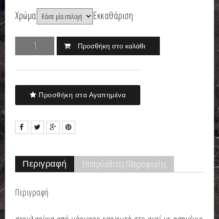
Χρώμα
Εκκαθάριση
Προσθήκη στο καλάθι
Προσθήκη στα Αγαπημένα
Επιπρόσθετες Πληροφορίες
Περιγραφή
Περιγραφή