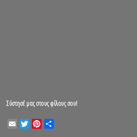
Σύστησέ μας στους φίλους σου!
Email
Twitter
Pinterest
Μοιραστείτε