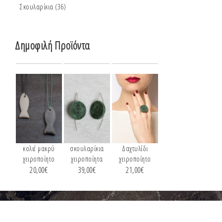
Σκουλαρίκια
(36)
Δημοφιλή Προϊόντα
κολιέ μακρύ
σκουλαρίκια
Δαχτυλίδι
χειροποίητο
χειροποίητα
χειροποίητο
20,00
€
39,00
€
21,00
€