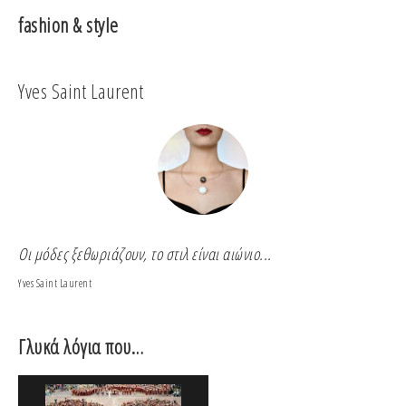
fashion & style
Coco Chanel
Για να είσαι αναντικατάστατη πρέπει πάντα να είσαι
Coco Chanel
Γλυκά λόγια που…