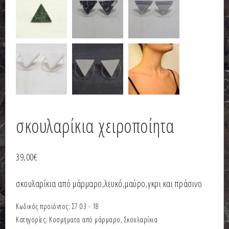
σκουλαρίκια χειροποίητα
39,00
€
σκουλαρίκια από μάρμαρο,λευκό,μαύρο,γκρι και πράσινο
Κωδικός προϊόντος:
Σ7 03 - 18
Κατηγορίες:
Κοσμήματα από μάρμαρο
,
Σκουλαρίκια