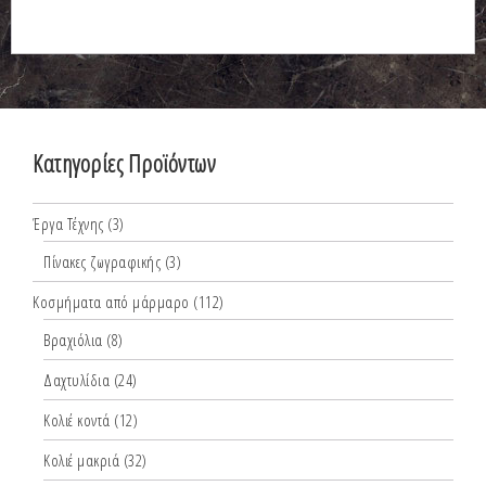
Κατηγορίες Προϊόντων
Έργα Τέχνης
(3)
Πίνακες ζωγραφικής
(3)
Κοσμήματα από μάρμαρο
(112)
Βραχιόλια
(8)
Δαχτυλίδια
(24)
Κολιέ κοντά
(12)
Κολιέ μακριά
(32)